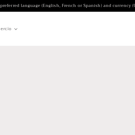
 preferred language (English, French or Spanish) and currency 
ercio