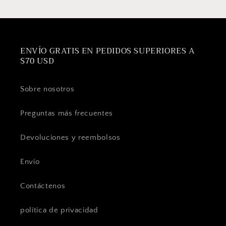
ENVÍO GRATIS EN PEDIDOS SUPERIORES A
$70 USD
Sobre nosotros
Preguntas más frecuentes
Devoluciones y reembolsos
Envío
Contáctenos
política de privacidad