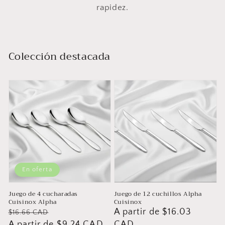
rapidez.
Colección destacada
En oferta
Juego de 4 cucharadas
Juego de 12 cuchillos Alpha
Cuisinox Alpha
Cuisinox
Precio
Precio
Precio
A partir de $16.03
$16.66 CAD
habitual
de
A partir de $9.24 CAD
habitual
CAD