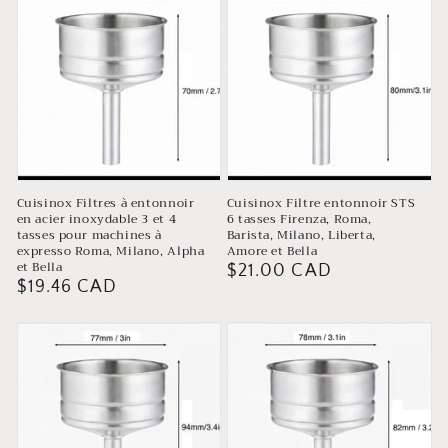
Cuisinox Filtres à entonnoir
Cuisinox Filtre entonnoir STS
en acier inoxydable 3 et 4
6 tasses Firenza, Roma,
tasses pour machines à
Barista, Milano, Liberta,
expresso Roma, Milano, Alpha
Amore et Bella
et Bella
Prix
$21.00 CAD
Prix
$19.46 CAD
habituel
habituel