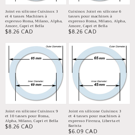
Joint en silicone Cuisinox 3
Cuisinox Joint en silicone 6
et 4 tasses Machines à
tasses pour machines à
expresso Roma, Milano, Alpha,
expresso Roma, Milano, Alpha,
Amore, Capri et Bella
Amore, Capri et Bella
Prix
$8.26 CAD
Prix
$8.26 CAD
habituel
habituel
Joint en silicone Cuisinox 9
Joint en silicone Cuisinox 3
et 10 tasses pour Roma,
et 4 tasses pour machines à
Alpha, Milano, Capri et Bella
expresso Firenza, Liberta et
Barista
Prix
$8.26 CAD
Prix
$6.09 CAD