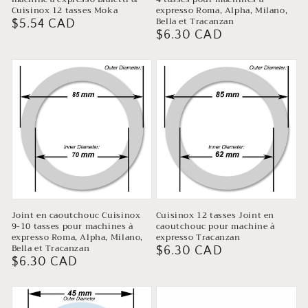
Cuisinox 12 tasses Moka
expresso Roma, Alpha, Milano,
Bella et Tracanzan
Prix
$5.54 CAD
Prix
$6.30 CAD
habituel
habituel
Joint en caoutchouc Cuisinox
Cuisinox 12 tasses Joint en
9-10 tasses pour machines à
caoutchouc pour machine à
expresso Roma, Alpha, Milano,
expresso Tracanzan
Bella et Tracanzan
Prix
$6.30 CAD
Prix
$6.30 CAD
habituel
habituel