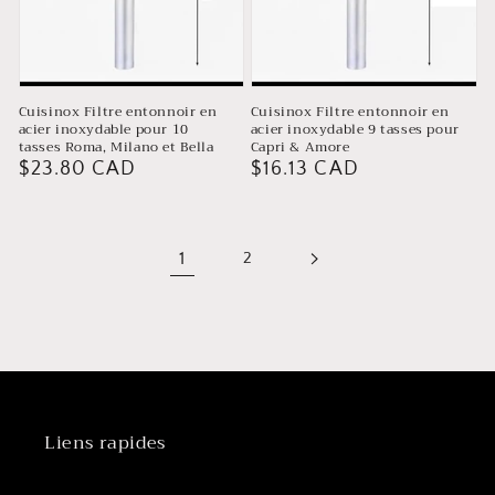
Cuisinox Filtre entonnoir en
Cuisinox Filtre entonnoir en
acier inoxydable pour 10
acier inoxydable 9 tasses pour
tasses Roma, Milano et Bella
Capri & Amore
Prix
$23.80 CAD
Prix
$16.13 CAD
habituel
habituel
1
2
Liens rapides