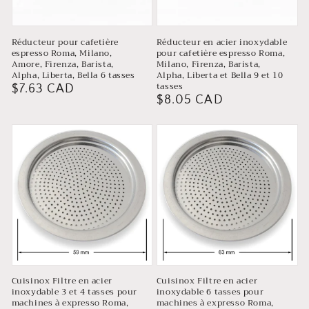
Réducteur pour cafetière
Réducteur en acier inoxydable
espresso Roma, Milano,
pour cafetière espresso Roma,
Amore, Firenza, Barista,
Milano, Firenza, Barista,
Alpha, Liberta, Bella 6 tasses
Alpha, Liberta et Bella 9 et 10
tasses
Prix
$7.63 CAD
Prix
$8.05 CAD
habituel
habituel
Cuisinox Filtre en acier
Cuisinox Filtre en acier
inoxydable 3 et 4 tasses pour
inoxydable 6 tasses pour
machines à expresso Roma,
machines à expresso Roma,