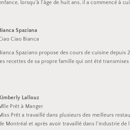
enfance, lorsqu'à l'âge de huit ans, il a commencé à cu
Bianca Spaziana
Ciao Ciao Bianca
Bianca Spaziano propose des cours de cuisine depuis 2
les recettes de sa propre famille qui ont été transmise
Kimberly Lallouz
Mlle Prêt à Manger
Miss Prêt a travaillé dans plusieurs des meilleurs resta
de Montréal et après avoir travaillé dans l'industrie d