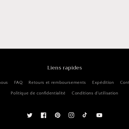
Liens rapides
nous
FAQ
Retours et remboursements
Expédition
Con
Politique de confidentialité
Conditions d'utilisation
Twitter
Facebook
Pinterest
Instagram
Youtube