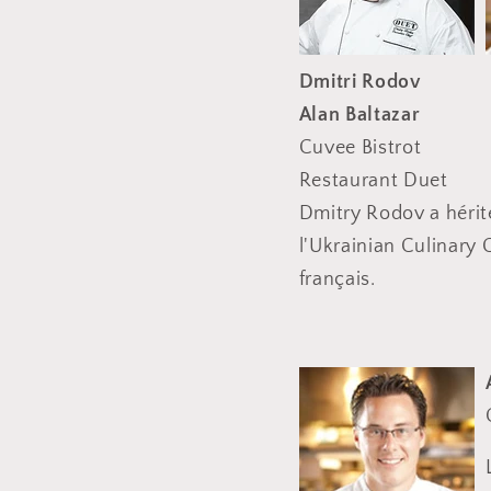
Dmitri Rodov
Alan Baltazar
Cuvee Bistrot
Restaurant Duet
Dmitry Rodov a hérité
l'Ukrainian Culinary 
français.