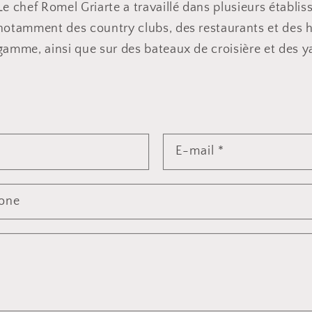
Le chef Romel Griarte a travaillé dans plusieurs établi
notamment des country clubs, des restaurants et des h
gamme, ainsi que sur des bateaux de croisière et des y
E-mail
*
one