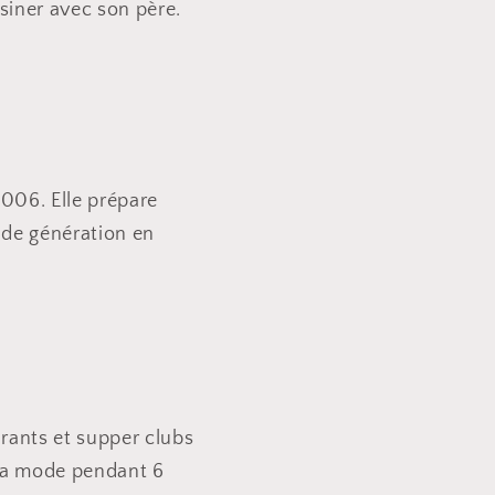
isiner avec son père.
006. Elle prépare
s de génération en
urants et supper clubs
e la mode pendant 6