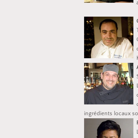
ingrédients locaux so