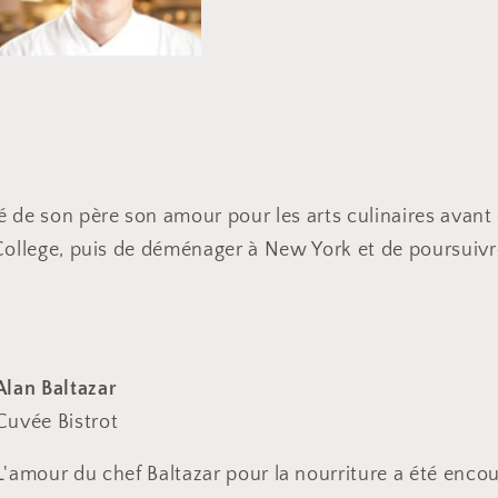
 de son père son amour pour les arts culinaires avant
College, puis de déménager à New York et de poursuivre 
Alan Baltazar
Cuvée Bistrot
L'amour du chef Baltazar pour la nourriture a été enc