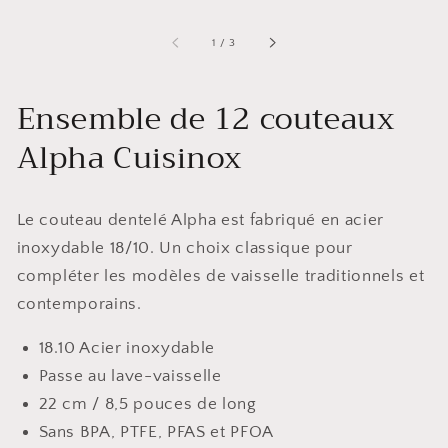
de
1
/
3
Ensemble de 12 couteaux
Alpha Cuisinox
Le couteau dentelé Alpha est fabriqué en acier
inoxydable 18/10. Un choix classique pour
compléter les modèles de vaisselle traditionnels et
contemporains.
18.10 Acier inoxydable
Passe au lave-vaisselle
22 cm / 8,5 pouces de long
Sans BPA, PTFE, PFAS et PFOA