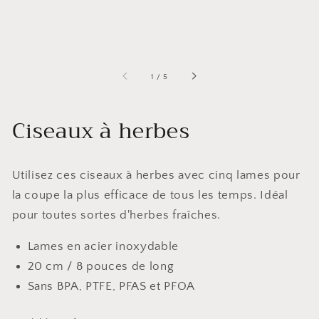
de
1
/
5
Ciseaux à herbes
Utilisez ces ciseaux à herbes avec cinq lames pour
la coupe la plus efficace de tous les temps. Idéal
pour toutes sortes d'herbes fraîches.
Lames en acier inoxydable
20 cm / 8 pouces de long
Sans BPA, PTFE, PFAS et PFOA