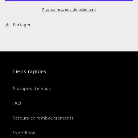
Plus de moyens de paiement
Partager
Liens rapides
À propos de nous
FAQ
Retours et remboursements
Expédition