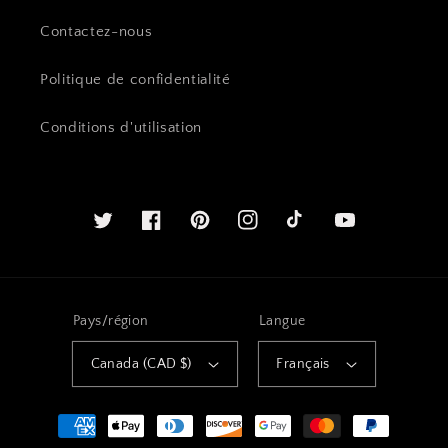
Contactez-nous
Politique de confidentialité
Conditions d'utilisation
Twitter
Facebook
Pinterest
Instagram
Youtube
Pays/région
Langue
Canada (CAD $)
Français
Méthodes
de