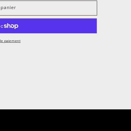
 panier
de paiement