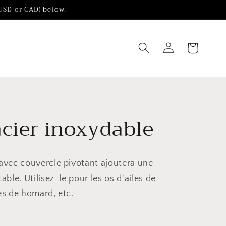
(USD or CAD) below.
Chariot
Connexion
acier inoxydable
 avec couvercle pivotant ajoutera une
ble. Utilisez-le pour les os d'ailes de
es de homard, etc.