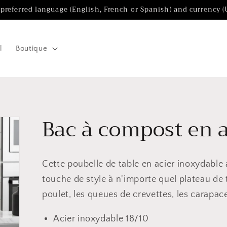
 preferred language (English, French or Spanish) and currency 
l
Boutique
Bac à compost en 
Cette poubelle de table en acier inoxydable
touche de style à n'importe quel plateau de ta
poulet, les queues de crevettes, les carapac
Acier inoxydable 18/10