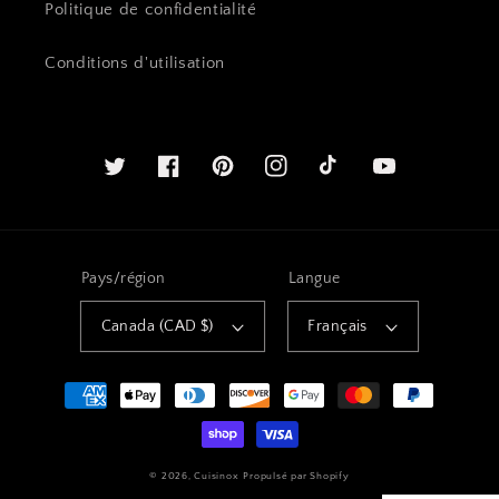
Politique de confidentialité
Conditions d'utilisation
Twitter
Facebook
Pinterest
Instagram
Youtube
Pays/région
Langue
Canada (CAD $)
Français
Méthodes
de
payement
© 2026,
Cuisinox
Propulsé par Shopify