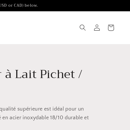
(USD or CAD) below.
Chariot
Connexion
à Lait Pichet /
ualité supérieure est idéal pour un
 en acier inoxydable 18/10 durable et