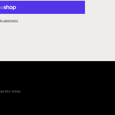
de paiement
tactez-nous